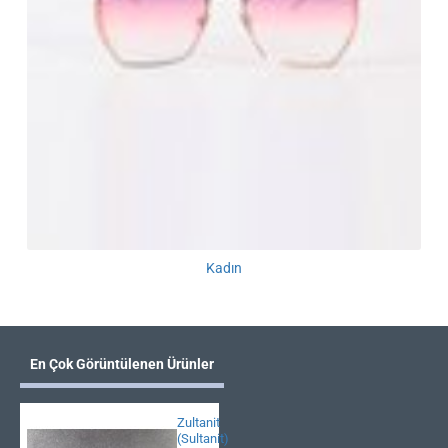
Kadın
En Çok Görüntülenen Ürünler
Zultanit
(Sultanit)