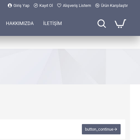
Giriş Yap
Kayıt Ol
Alışveriş Listem
Ürün Karşılaştır
HAKKIMIZDA
İLETİŞİM
button_continue