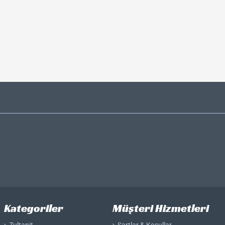
Zultanit Küpe
Zultanit Yüzük
Kategoriler
Müşteri Hizmetleri