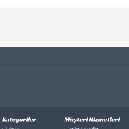
Zultanit Küpe
Zultanit Yüzük
Kategoriler
Müşteri Hizmetleri