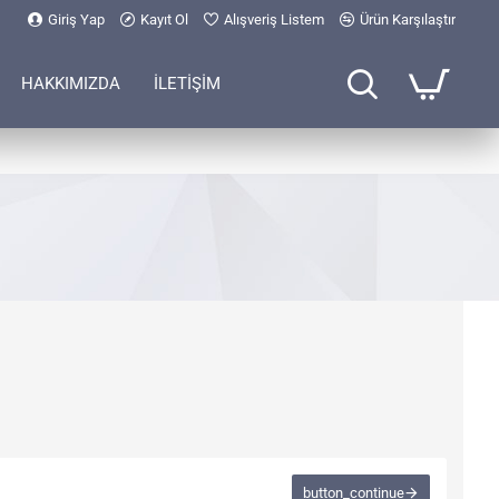
Giriş Yap
Kayıt Ol
Alışveriş Listem
Ürün Karşılaştır
HAKKIMIZDA
İLETİŞİM
button_continue