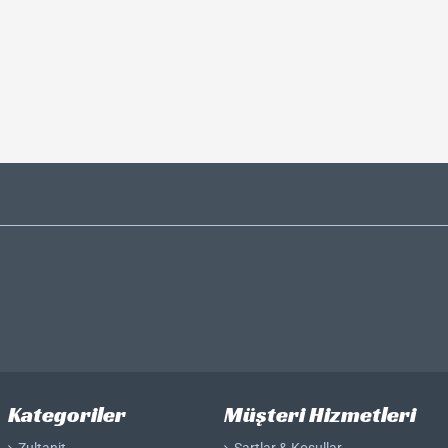
Zultanit Küpe
Zultanit Yüzük
Kategoriler
Müşteri Hizmetleri