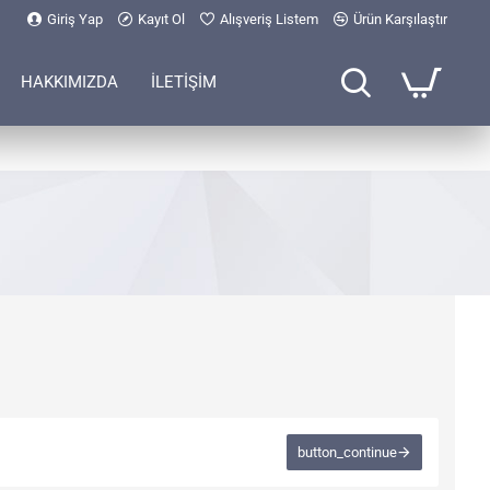
Giriş Yap
Kayıt Ol
Alışveriş Listem
Ürün Karşılaştır
HAKKIMIZDA
İLETİŞİM
button_continue